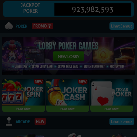
JACKPOT
923,982,593
POKER
© 2026 NagaPoker. All Rights Reserved | 18+
PROMO
Lihat Semua
POKER
Lihat Semua
NEW
ARCADE