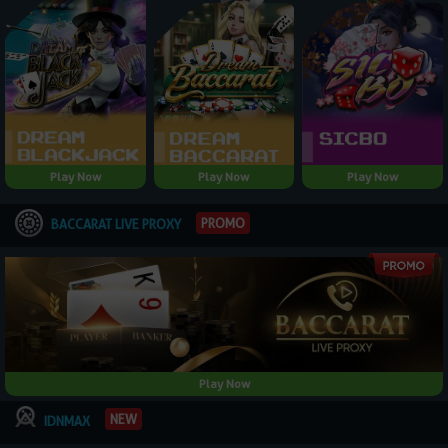
Play Now
Play Now
Play Now
PROMO
BACCARAT LIVE PROXY
Play Now
NEW
IDNMAX