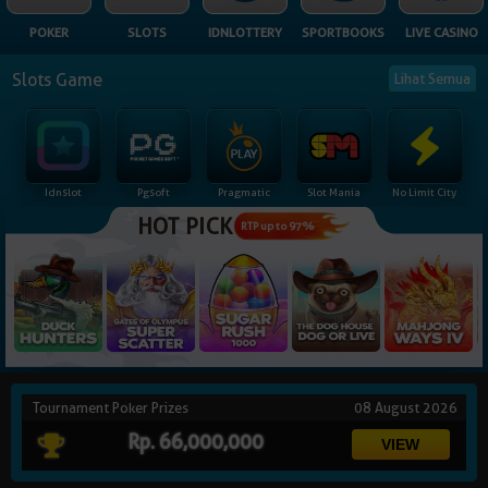
NEW
POKER
SLOTS
IDNLOTTERY
SPORTBOOKS
LIVE CASINO
TANGKAS
RTP
Slots Game
Lihat Semua
DEPOSIT
WITHDRAW
Idnslot
Pgsoft
Pragmatic
Slot Mania
No Limit City
PROMOSI
HOT PICK
RTP up to 97%
DOWNLOAD
REFERRAL
JACKPOT
Tournament Poker Prizes
08 August 2026
VIP MEMBER
Rp. 66,000,000
HUBUNGI KAMI